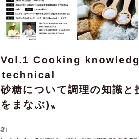
Vol.1 Cooking knowled
 technical
～砂糖について調理の知識と
術をまなぶ)〟
内容］