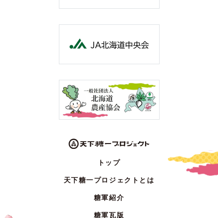
トップ
天下糖一プロジェクトとは
糖軍紹介
糖軍瓦版