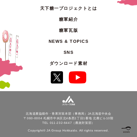
天下糖一プロジェクトとは
糖軍紹介
糖軍瓦版
NEWS & TOPICS
SNS
ダウンロード素材
北海道農協畑作・青果対策本部（事務局）JA北海道中央会
〒060-0004 札幌市中央区北4条西1丁目1番地 北農ビル10階
TEL 011-232-6447（農政対策部）
Copyright© JA Group Hokkaido. All rights reserved.