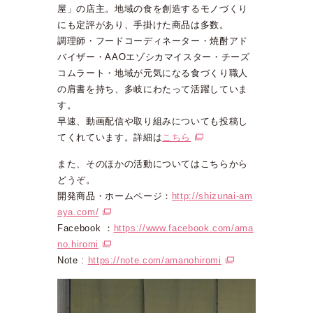
屋」の店主。地域の食を創造するモノづくり
にも定評があり、手掛けた商品は多数。
調理師・フードコーディネーター・焼酎アド
バイザー・AAOエゾシカマイスター・チーズ
コムラート・地域が元気になる食づくり職人
の肩書を持ち、多岐にわたって活躍していま
す。
早速、動画配信や取り組みについても投稿し
てくれています。詳細は
こちら
また、そのほかの活動についてはこちらから
どうぞ。
開発商品・ホームページ：
http://shizunai-am
aya.com/
Facebook ：
https://www.facebook.com/ama
no.hiromi
Note :
https://note.com/amanohiromi