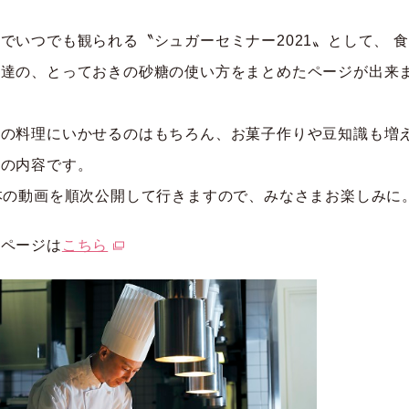
でいつでも観られる〝シュガーセミナー2021〟として、 
ロ達の、とっておきの砂糖の使い方をまとめたページが出来
！
段の料理にいかせるのはもちろん、お菓子作りや豆知識も増
実の内容です。
本の動画を順次公開して行きますので、みなさまお楽しみに
画ページは
こちら