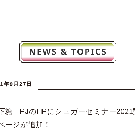
21年9月27日
下糖一PJのHPにシュガーセミナー2021
ページが追加！