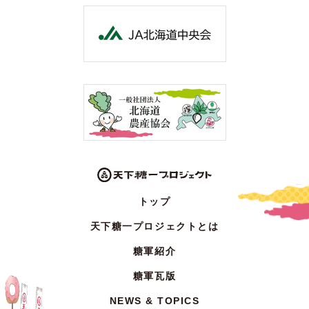
トップ
天下糖一プロジェクトとは
糖軍紹介
糖軍瓦版
NEWS & TOPICS