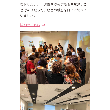
なおした。」「講義内容もデモも興味深いこ
とばかりだった」などの感想を口々に述べて
いました。
詳細はこちら